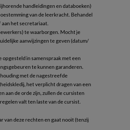
bijhorende handleidingen en databoeken)
et toestemming van de leerkracht. Behandel
 aan het secretariaat.
dewerkers) te waarborgen. Mocht je
duidelijke aanwijzingen te geven (datum/
e opgesteld in samenspraak met een
dingsgebeuren te kunnen garanderen.
erhouding met de nagestreefde
gheidskledij, het verplicht dragen van een
 aan de orde zijn, zullen de cursisten
gelen valt ten laste van de cursist.
r van deze rechten en gaat nooit (tenzij