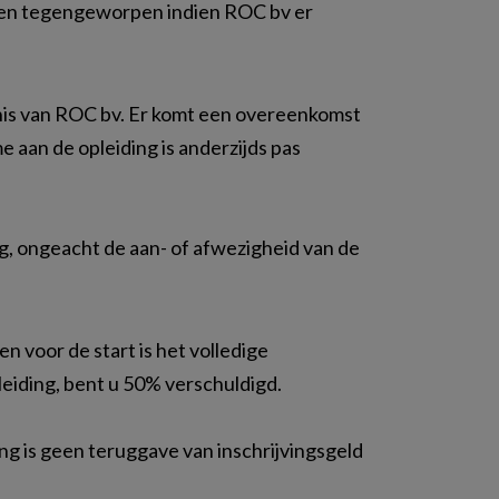
rden tegengeworpen indien ROC bv er
tenis van ROC bv. Er komt een overeenkomst
 aan de opleiding is anderzijds pas
ing, ongeacht de aan- of afwezigheid van de
n voor de start is het volledige
leiding, bent u 50% verschuldigd.
ing is geen teruggave van inschrijvingsgeld