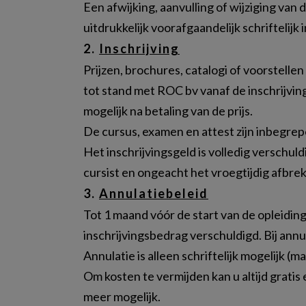
Een afwijking, aanvulling of wijziging 
uitdrukkelijk voorafgaandelijk schriftelijk
2.
Inschrijving
Prijzen, brochures, catalogi of voorstell
tot stand met ROC bv vanaf de inschrijvin
mogelijk na betaling van de prijs.
De cursus, examen en attest zijn inbegrepen
Het inschrijvingsgeld is volledig verschul
cursist en ongeacht het vroegtijdig afbrek
3.
Annulatiebeleid
Tot 1 maand vóór de start van de opleiding
inschrijvingsbedrag verschuldigd. Bij annu
Annulatie is alleen schriftelijk mogelijk (mai
Om kosten te vermijden kan u altijd gratis
meer mogelijk.