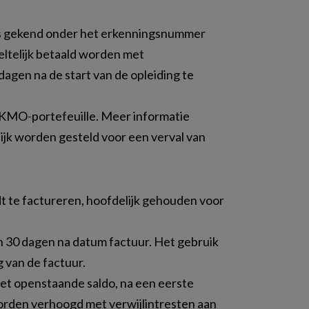
 is gekend onder het erkenningsnummer
ltelijk betaald worden met
agen na de start van de opleiding te
f KMO-portefeuille. Meer informatie
jk worden gesteld voor een verval van
t te factureren, hoofdelijk gehouden voor
n 30 dagen na datum factuur. Het gebruik
g van de factuur.
l het openstaande saldo, na een eerste
 worden verhoogd met verwijlintresten aan