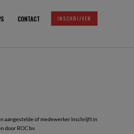
WS
CONTACT
INSCHRIJVEN
een aangestelde of medewerker inschrijft in
en door ROC bv.