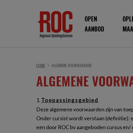
OPEN
OPL
AANBOD
MAA
HOME
ALGEMENE VOORWAARDEN
ALGEMENE VOORW
1.
Toepassingsgebied
Deze algemene voorwaarden zijn van toep
Onder cursist wordt verstaan (definitie): 
een door ROC bv aangeboden cursus en/ of