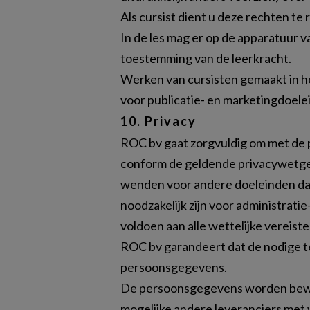
Als cursist dient u deze rechten te
In de les mag er op de apparatuur 
toestemming van de leerkracht.
Werken van cursisten gemaakt in 
voor publicatie- en marketingdoele
10.
Privacy
ROC bv gaat zorgvuldig om met de p
conform de geldende privacywetgevi
wenden voor andere doeleinden dan
noodzakelijk zijn voor administrat
voldoen aan alle wettelijke vereist
ROC bv garandeert dat de nodige t
persoonsgegevens.
De persoonsgegevens worden bewaa
mogelijke andere leveranciers met