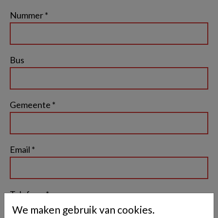
Nummer *
Bus
Gemeente *
Email *
Telefoon *
We maken gebruik van cookies.