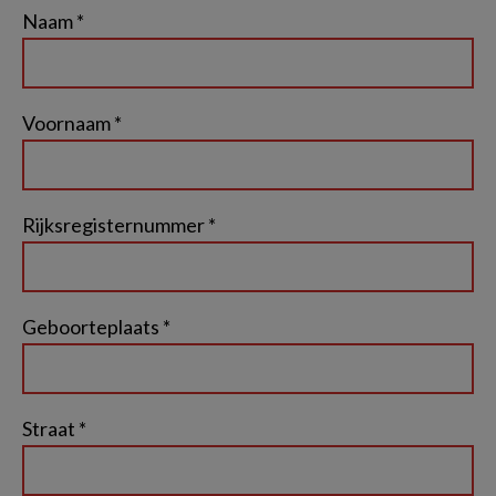
Naam *
Voornaam *
Rijksregisternummer *
Geboorteplaats *
Straat *