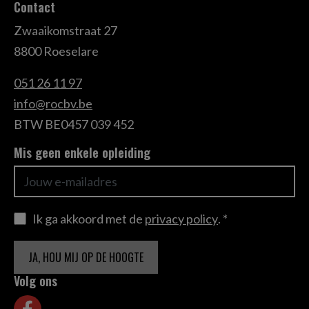
Contact
Zwaaikomstraat 27
8800 Roeselare
051 26 11 97
info@rocbv.be
BTW BE0457 039 452
Mis geen enkele opleiding
Ik ga akkoord met de
privacy policy
.
*
JA, HOU MIJ OP DE HOOGTE
Volg ons