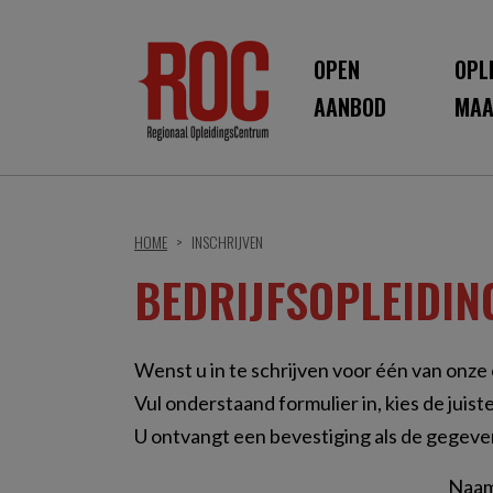
OPEN
OPL
AANBOD
MAA
HOME
INSCHRIJVEN
BEDRIJFSOPLEIDING
Wenst u in te schrijven voor één van onze
Vul onderstaand formulier in, kies de juist
U ontvangt een bevestiging als de gegeve
Naam