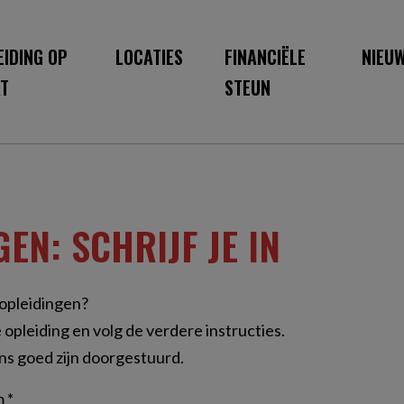
EIDING OP
LOCATIES
FINANCIËLE
NIEU
T
STEUN
EN: SCHRIJF JE IN
 opleidingen?
e opleiding en volg de verdere instructies.
ns goed zijn doorgestuurd.
 *