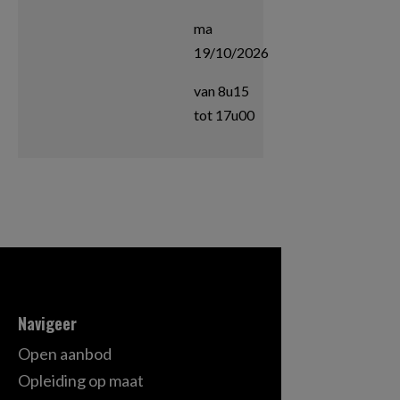
ma
19/10/2026
van 8u15
tot 17u00
Navigeer
Open aanbod
Opleiding op maat