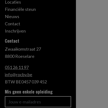
Locaties
Financiële steun
Nieuws
Contact
Inschrijven
Contact
Zwaaikomstraat 27
8800 Roeselare
051 26 11 97
info@rocbv.be
BTW BE0457 039 452
Mis geen enkele opleiding