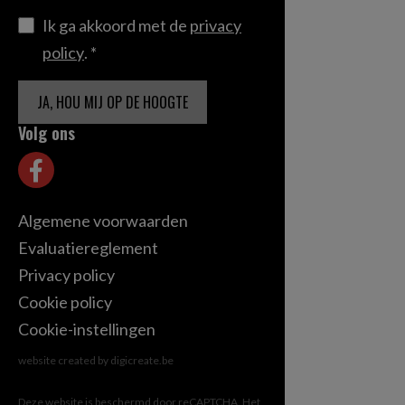
Ik ga akkoord met de
privacy
policy
.
*
JA, HOU MIJ OP DE HOOGTE
Volg ons
Algemene voorwaarden
Evaluatiereglement
Privacy policy
Cookie policy
Cookie-instellingen
website created by digicreate.be
Deze website is beschermd door reCAPTCHA.
Het